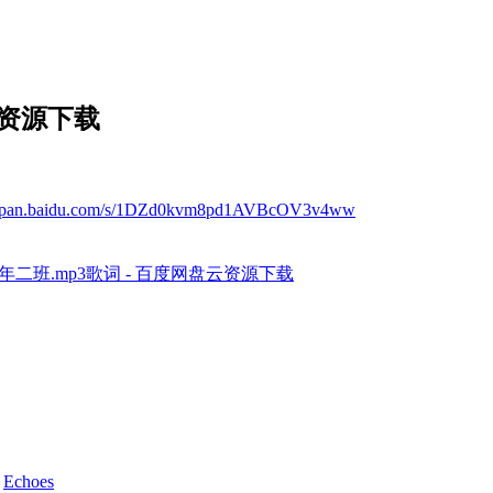
云资源下载
://pan.baidu.com/s/1DZd0kvm8pd1AVBcOV3v4ww
三年二班.mp3歌词 - 百度网盘云资源下载
d
Echoes