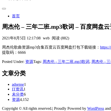
首页
周杰伦 – 三年二班.mp3歌词 – 百度网盘
2021年8月5日 12:17:08
web
阅读 (882)
周杰伦歌曲资源mp3合集百度云百度网盘打包下载链接：
https
提取码：6666
Posted Under:
资源
Tags:
周杰伦 - 三年二班.mp3歌词
,
周杰伦 - 
文章分类
adsense
1
IT资讯
1
未分类
6
资源
4,152
Copyright © All rights reserved.| Proudly Powered by
WordPress
an