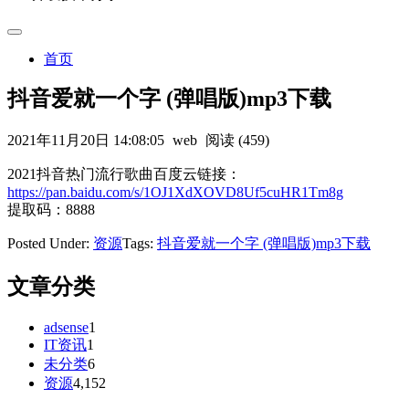
首页
抖音爱就一个字 (弹唱版)mp3下载
2021年11月20日 14:08:05
web
阅读 (459)
2021抖音热门流行歌曲百度云链接：
https://pan.baidu.com/s/1OJ1XdXOVD8Uf5cuHR1Tm8g
提取码：8888
Posted Under:
资源
Tags:
抖音爱就一个字 (弹唱版)mp3下载
文章分类
adsense
1
IT资讯
1
未分类
6
资源
4,152