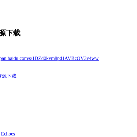
资源下载
://pan.baidu.com/s/1DZd0kvm8pd1AVBcOV3v4ww
云资源下载
d
Echoes