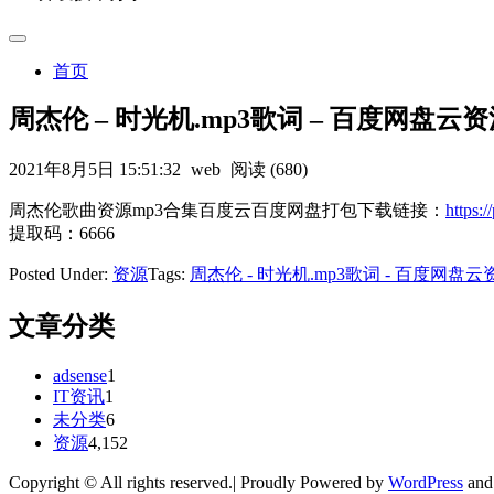
首页
周杰伦 – 时光机.mp3歌词 – 百度网盘云
2021年8月5日 15:51:32
web
阅读 (680)
周杰伦歌曲资源mp3合集百度云百度网盘打包下载链接：
https
提取码：6666
Posted Under:
资源
Tags:
周杰伦 - 时光机.mp3歌词 - 百度网盘
文章分类
adsense
1
IT资讯
1
未分类
6
资源
4,152
Copyright © All rights reserved.| Proudly Powered by
WordPress
an