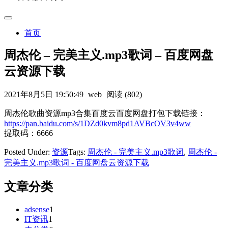
首页
周杰伦 – 完美主义.mp3歌词 – 百度网盘
云资源下载
2021年8月5日 19:50:49
web
阅读 (802)
周杰伦歌曲资源mp3合集百度云百度网盘打包下载链接：
https://pan.baidu.com/s/1DZd0kvm8pd1AVBcOV3v4ww
提取码：6666
Posted Under:
资源
Tags:
周杰伦 - 完美主义.mp3歌词
,
周杰伦 -
完美主义.mp3歌词 - 百度网盘云资源下载
文章分类
adsense
1
IT资讯
1