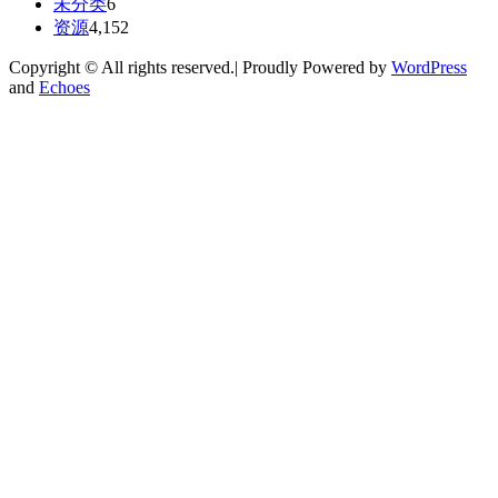
未分类
6
资源
4,152
Copyright © All rights reserved.| Proudly Powered by
WordPress
and
Echoes