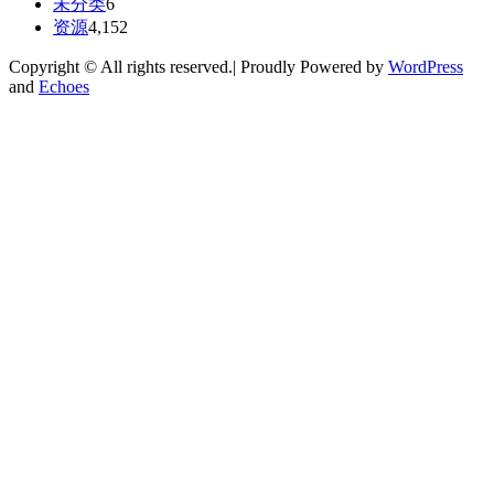
未分类
6
资源
4,152
Copyright © All rights reserved.| Proudly Powered by
WordPress
and
Echoes