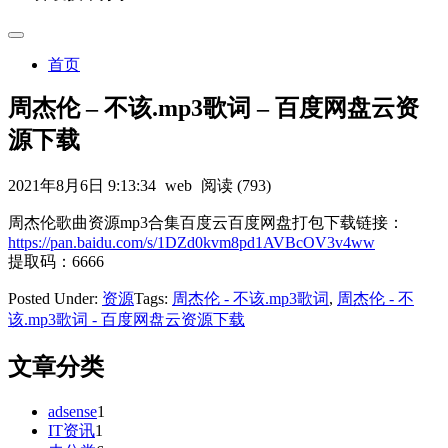
首页
周杰伦 – 不该.mp3歌词 – 百度网盘云资
源下载
2021年8月6日 9:13:34
web
阅读 (793)
周杰伦歌曲资源mp3合集百度云百度网盘打包下载链接：
https://pan.baidu.com/s/1DZd0kvm8pd1AVBcOV3v4ww
提取码：6666
Posted Under:
资源
Tags:
周杰伦 - 不该.mp3歌词
,
周杰伦 - 不
该.mp3歌词 - 百度网盘云资源下载
文章分类
adsense
1
IT资讯
1