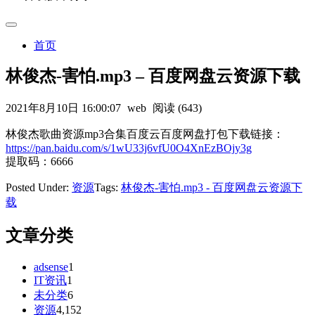
首页
林俊杰-害怕.mp3 – 百度网盘云资源下载
2021年8月10日 16:00:07
web
阅读 (643)
林俊杰歌曲资源mp3合集百度云百度网盘打包下载链接：
https://pan.baidu.com/s/1wU33j6vfU0O4XnEzBOjy3g
提取码：6666
Posted Under:
资源
Tags:
林俊杰-害怕.mp3 - 百度网盘云资源下
载
文章分类
adsense
1
IT资讯
1
未分类
6
资源
4,152