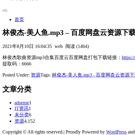
首页
林俊杰-美人鱼.mp3 – 百度网盘云资源下
2021年8月10日 16:04:35
web
阅读 (1464)
林俊杰歌曲资源mp3合集百度云百度网盘打包下载链接：
https
提取码：6666
Posted Under:
资源
Tags:
林俊杰-美人鱼.mp3 - 百度网盘云资源
文章分类
adsense
1
IT资讯
1
未分类
6
资源
4,152
Copyright © All rights reserved.| Proudly Powered by
WordPress
an