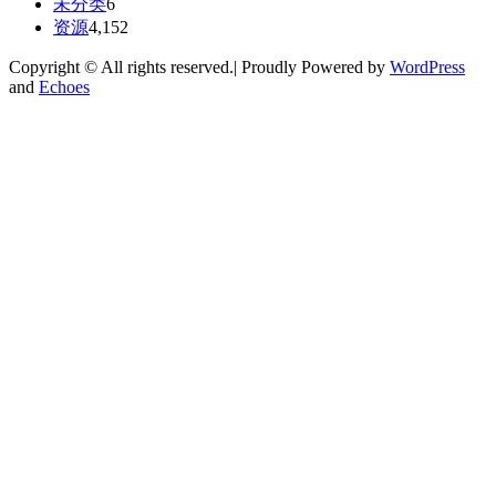
未分类
6
资源
4,152
Copyright © All rights reserved.| Proudly Powered by
WordPress
and
Echoes