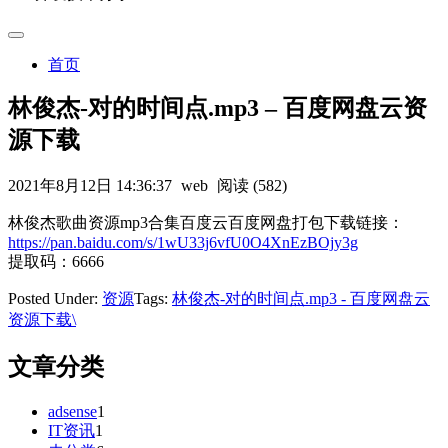
首页
林俊杰-对的时间点.mp3 – 百度网盘云资
源下载
2021年8月12日 14:36:37
web
阅读 (582)
林俊杰歌曲资源mp3合集百度云百度网盘打包下载链接：
https://pan.baidu.com/s/1wU33j6vfU0O4XnEzBOjy3g
提取码：6666
Posted Under:
资源
Tags:
林俊杰-对的时间点.mp3 - 百度网盘云
资源下载\
文章分类
adsense
1
IT资讯
1