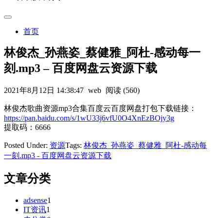
首页
林俊杰_孙燕姿_蔡健雅_阿杜-感动每一
刻.mp3 – 百度网盘云资源下载
2021年8月12日 14:38:47
web
阅读 (560)
林俊杰歌曲资源mp3合集百度云百度网盘打包下载链接：
https://pan.baidu.com/s/1wU33j6vfU0O4XnEzBOjy3g
提取码：6666
Posted Under:
资源
Tags:
林俊杰_孙燕姿_蔡健雅_阿杜-感动每
一刻.mp3 - 百度网盘云资源下载
文章分类
adsense
1
IT资讯
1