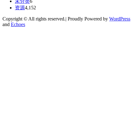
未分类
6
资源
4,152
Copyright © All rights reserved.| Proudly Powered by
WordPress
and
Echoes