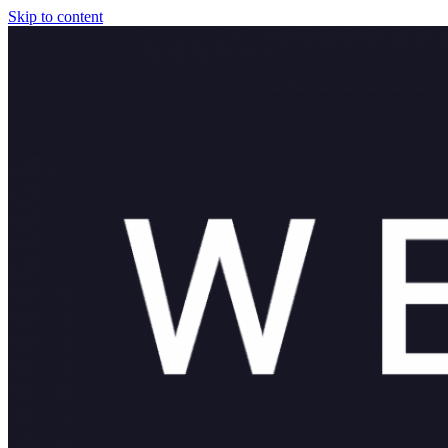
Skip to content