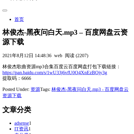
首页
林俊杰-黑夜问白天.mp3 – 百度网盘云资
源下载
2021年8月12日 14:48:36
web
阅读 (2207)
林俊杰歌曲资源mp3合集百度云百度网盘打包下载链接：
https://pan.baidu.com/s/1wU33j6vfU0O4XnEzBOjy3g
提取码：6666
Posted Under:
资源
Tags:
林俊杰-黑夜问白天.mp3 - 百度网盘云
资源下载
文章分类
adsense
1
IT资讯
1