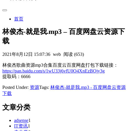
首页
林俊杰-就是我.mp3 – 百度网盘云资源下
载
2021年8月12日 15:07:36
web
阅读 (653)
林俊杰歌曲资源mp3合集百度云百度网盘打包下载链接：
https://pan.baidu.com/s/1wU33j6vfU0O4XnEzBOjy3g
提取码：6666
Posted Under:
资源
Tags:
林俊杰-就是我.mp3 - 百度网盘云资源
下载
文章分类
adsense
1
IT资讯
1