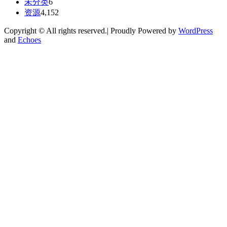
未分类
6
资源
4,152
Copyright © All rights reserved.| Proudly Powered by
WordPress
and
Echoes