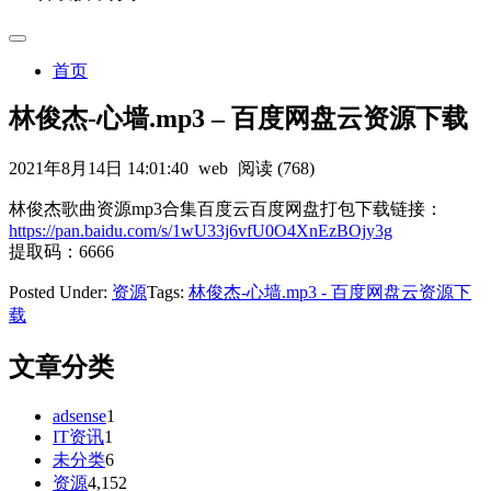
首页
林俊杰-心墙.mp3 – 百度网盘云资源下载
2021年8月14日 14:01:40
web
阅读 (768)
林俊杰歌曲资源mp3合集百度云百度网盘打包下载链接：
https://pan.baidu.com/s/1wU33j6vfU0O4XnEzBOjy3g
提取码：6666
Posted Under:
资源
Tags:
林俊杰-心墙.mp3 - 百度网盘云资源下
载
文章分类
adsense
1
IT资讯
1
未分类
6
资源
4,152