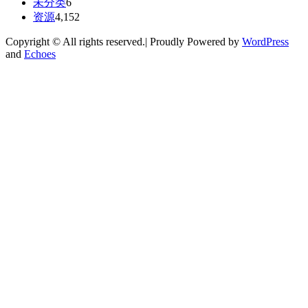
未分类
6
资源
4,152
Copyright © All rights reserved.| Proudly Powered by
WordPress
and
Echoes