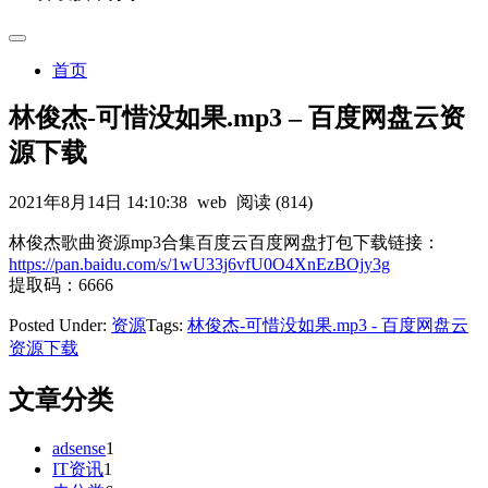
首页
林俊杰-可惜没如果.mp3 – 百度网盘云资
源下载
2021年8月14日 14:10:38
web
阅读 (814)
林俊杰歌曲资源mp3合集百度云百度网盘打包下载链接：
https://pan.baidu.com/s/1wU33j6vfU0O4XnEzBOjy3g
提取码：6666
Posted Under:
资源
Tags:
林俊杰-可惜没如果.mp3 - 百度网盘云
资源下载
文章分类
adsense
1
IT资讯
1