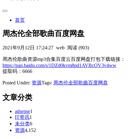
首页
周杰伦全部歌曲百度网盘
2021年9月12日 17:24:27
web
阅读 (903)
周杰伦歌曲资源mp3合集百度云百度网盘打包下载链接：
https://pan.baidu.com/s/1DZd0kvm8pd1AVBcOV3v4ww
提取码：6666
Posted Under:
资源
Tags:
周杰伦全部歌曲百度网盘
文章分类
adsense
1
IT资讯
1
未分类
6
资源
4,152