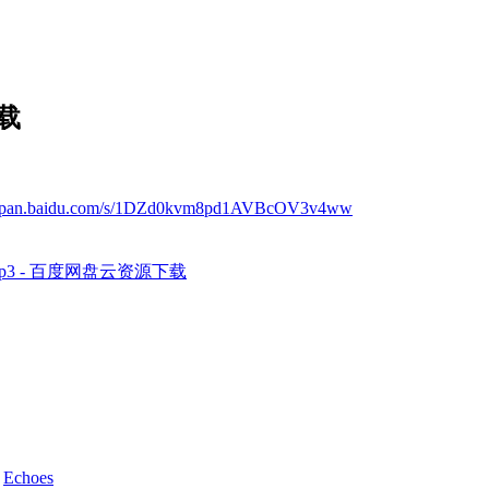
下载
://pan.baidu.com/s/1DZd0kvm8pd1AVBcOV3v4ww
mp3 - 百度网盘云资源下载
d
Echoes