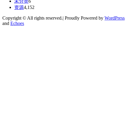
未分类
6
资源
4,152
Copyright © All rights reserved.| Proudly Powered by
WordPress
and
Echoes