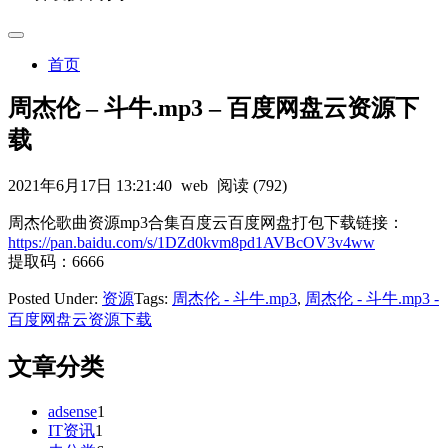
首页
周杰伦 – 斗牛.mp3 – 百度网盘云资源下
载
2021年6月17日 13:21:40
web
阅读 (792)
周杰伦歌曲资源mp3合集百度云百度网盘打包下载链接：
https://pan.baidu.com/s/1DZd0kvm8pd1AVBcOV3v4ww
提取码：6666
Posted Under:
资源
Tags:
周杰伦 - 斗牛.mp3
,
周杰伦 - 斗牛.mp3 -
百度网盘云资源下载
文章分类
adsense
1
IT资讯
1