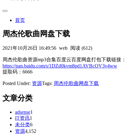
首页
周杰伦歌曲网盘下载
2021年10月26日 16:49:56
web
阅读 (612)
周杰伦歌曲资源mp3合集百度云百度网盘打包下载链接：
https://pan.baidu.com/s/1DZd0kvm8pd1AVBcOV3v4ww
提取码：6666
Posted Under:
资源
Tags:
周杰伦歌曲网盘下载
文章分类
adsense
1
IT资讯
1
未分类
6
资源
4,152