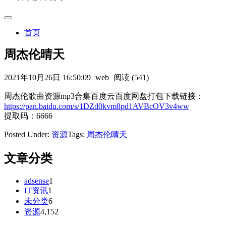
首页
周杰伦晴天
2021年10月26日 16:50:09
web
阅读 (541)
周杰伦歌曲资源mp3合集百度云百度网盘打包下载链接：
https://pan.baidu.com/s/1DZd0kvm8pd1AVBcOV3v4ww
提取码：6666
Posted Under:
资源
Tags:
周杰伦晴天
文章分类
adsense
1
IT资讯
1
未分类
6
资源
4,152