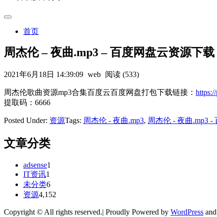
首页
周杰伦 – 夜曲.mp3 – 百度网盘云资源下载
2021年6月18日 14:39:09
web
阅读 (533)
周杰伦歌曲资源mp3合集百度云百度网盘打包下载链接：
https
提取码：6666
Posted Under:
资源
Tags:
周杰伦 - 夜曲.mp3
,
周杰伦 - 夜曲.mp3
文章分类
adsense
1
IT资讯
1
未分类
6
资源
4,152
Copyright © All rights reserved.| Proudly Powered by
WordPress
an