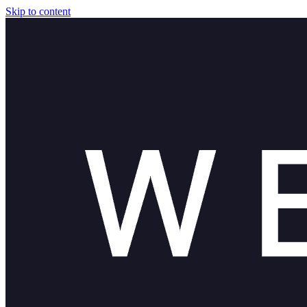
Skip to content