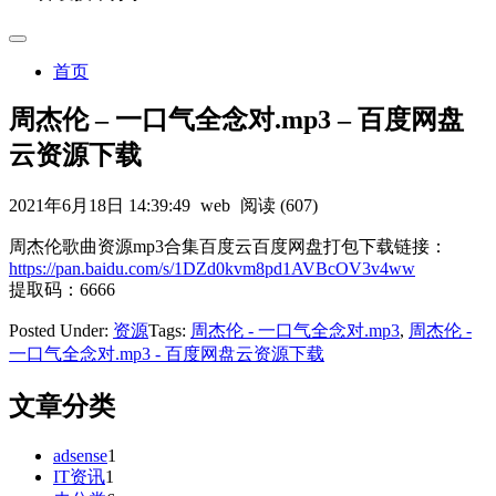
首页
周杰伦 – 一口气全念对.mp3 – 百度网盘
云资源下载
2021年6月18日 14:39:49
web
阅读 (607)
周杰伦歌曲资源mp3合集百度云百度网盘打包下载链接：
https://pan.baidu.com/s/1DZd0kvm8pd1AVBcOV3v4ww
提取码：6666
Posted Under:
资源
Tags:
周杰伦 - 一口气全念对.mp3
,
周杰伦 -
一口气全念对.mp3 - 百度网盘云资源下载
文章分类
adsense
1
IT资讯
1