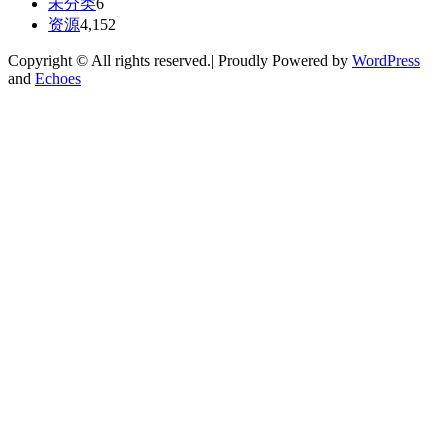
未分类
6
资源
4,152
Copyright © All rights reserved.| Proudly Powered by
WordPress
and
Echoes