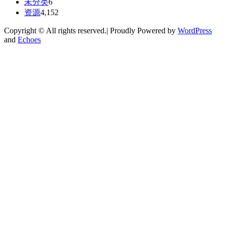
未分类
6
资源
4,152
Copyright © All rights reserved.| Proudly Powered by
WordPress
and
Echoes