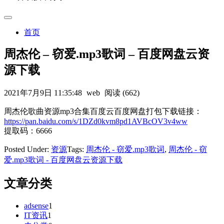
首页
周杰伦 – 窃爱.mp3歌词 – 百度网盘云资
源下载
2021年7月9日 11:35:48
web
阅读 (662)
周杰伦歌曲资源mp3合集百度云百度网盘打包下载链接：
https://pan.baidu.com/s/1DZd0kvm8pd1AVBcOV3v4ww
提取码：6666
Posted Under:
资源
Tags:
周杰伦 - 窃爱.mp3歌词
,
周杰伦 - 窃
爱.mp3歌词 - 百度网盘云资源下载
文章分类
adsense
1
IT资讯
1