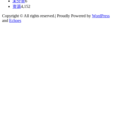
未分类
6
资源
4,152
Copyright © All rights reserved.| Proudly Powered by
WordPress
and
Echoes