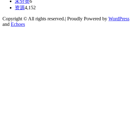
未分类
6
资源
4,152
Copyright © All rights reserved.| Proudly Powered by
WordPress
and
Echoes