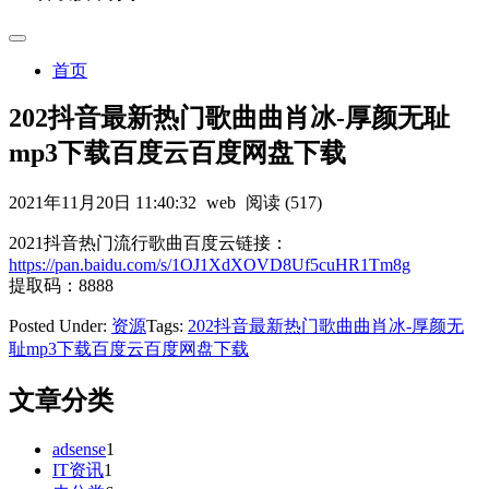
首页
202抖音最新热门歌曲曲肖冰-厚颜无耻
mp3下载百度云百度网盘下载
2021年11月20日 11:40:32
web
阅读 (517)
2021抖音热门流行歌曲百度云链接：
https://pan.baidu.com/s/1OJ1XdXOVD8Uf5cuHR1Tm8g
提取码：8888
Posted Under:
资源
Tags:
202抖音最新热门歌曲曲肖冰-厚颜无
耻mp3下载百度云百度网盘下载
文章分类
adsense
1
IT资讯
1