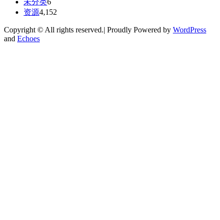
未分类
6
资源
4,152
Copyright © All rights reserved.| Proudly Powered by
WordPress
and
Echoes